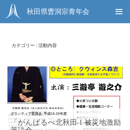
秋田県曹洞宗青年会
カテゴリー : 活動内容
ボランティア委員会
,
平成19-20年度
「がんばるべ北秋田！被災地激励