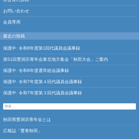
ー
シ
お問い合わせ
ョ
会員専用
ン
最近の投稿
保護中: 令和8年度第1回代議員会議事録
第51回曹洞宗青年会東北地方集会「秋田大会」ご案内
保護中: 令和8年度通常総会議事録
保護中: 令和7年度第４回代議員会議事録
保護中: 令和7年度第３回代議員会議事録
検
索
:
秋田県曹洞宗青年会とは
広報誌「曹青秋田」