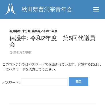
秋田県曹洞宗青年会
会員専用
,
未分類
,
議事録／令和二年度
保護中: 令和2年度 第5回代議員
会
2021年5月8日
このコンテンツはパスワードで保護されています。閲覧するには以
下にパスワードを入力してください。
パスワード: