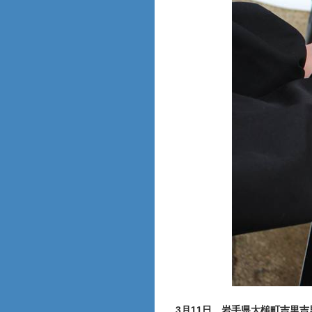
3月11日 岩手県大槌町吉里