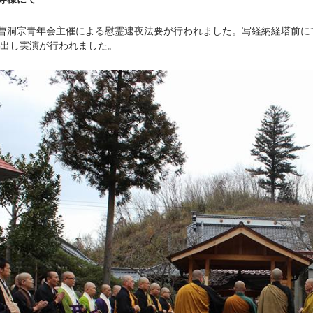
国曹洞宗青年会主催による慰霊逮夜法要が行われました。写経納経塔前
出し実演が行われました。