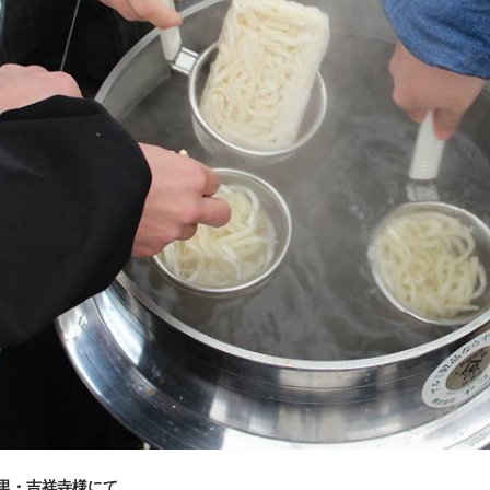
吉里・吉祥寺様にて