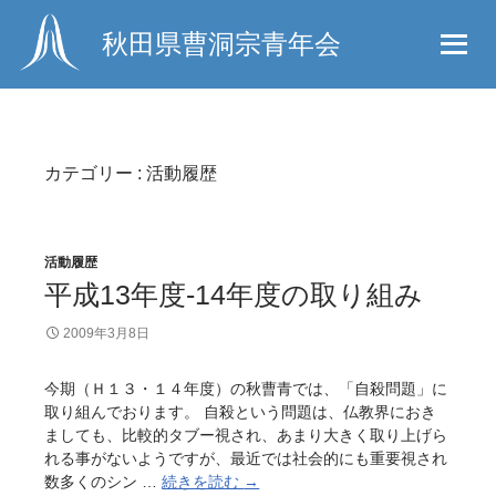
秋田県曹洞宗青年会
カテゴリー : 活動履歴
活動履歴
平成13年度-14年度の取り組み
2009年3月8日
今期（Ｈ１３・１４年度）の秋曹青では、「自殺問題」に
取り組んでおります。 自殺という問題は、仏教界におき
ましても、比較的タブー視され、あまり大きく取り上げら
れる事がないようですが、最近では社会的にも重要視され
数多くのシン …
続きを読む
平
→