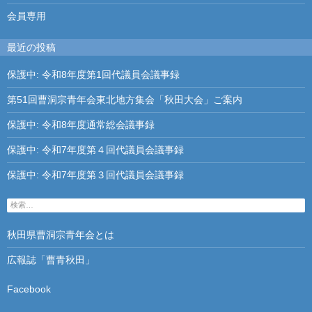
会員専用
最近の投稿
保護中: 令和8年度第1回代議員会議事録
第51回曹洞宗青年会東北地方集会「秋田大会」ご案内
保護中: 令和8年度通常総会議事録
保護中: 令和7年度第４回代議員会議事録
保護中: 令和7年度第３回代議員会議事録
検
索
:
秋田県曹洞宗青年会とは
広報誌「曹青秋田」
Facebook