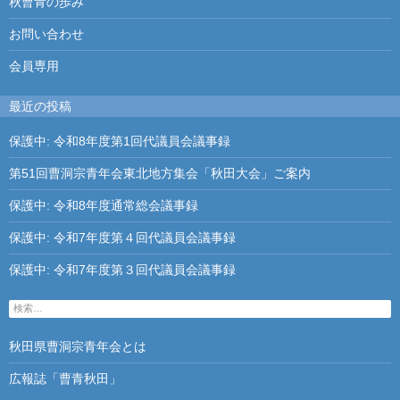
秋曹青の歩み
お問い合わせ
会員専用
最近の投稿
保護中: 令和8年度第1回代議員会議事録
第51回曹洞宗青年会東北地方集会「秋田大会」ご案内
保護中: 令和8年度通常総会議事録
保護中: 令和7年度第４回代議員会議事録
保護中: 令和7年度第３回代議員会議事録
検
索
:
秋田県曹洞宗青年会とは
広報誌「曹青秋田」