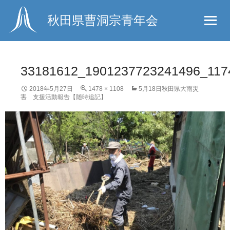
秋田県曹洞宗青年会
33181612_1901237723241496_117
2018年5月27日
1478 × 1108
5月18日秋田県大雨災
害 支援活動報告【随時追記】