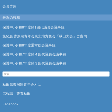
会員専用
最近の投稿
保護中: 令和8年度第1回代議員会議事録
第51回曹洞宗青年会東北地方集会「秋田大会」ご案内
保護中: 令和8年度通常総会議事録
保護中: 令和7年度第４回代議員会議事録
保護中: 令和7年度第３回代議員会議事録
検
索
:
秋田県曹洞宗青年会とは
広報誌「曹青秋田」
Facebook