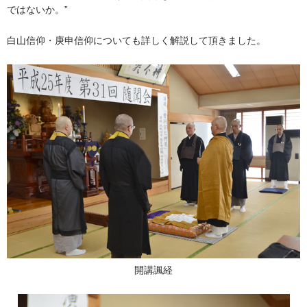
ではないか。”
白山信仰・庚申信仰についても詳しく解説して頂きました。
開講諷経